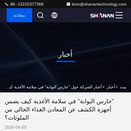
86--13215377368
leon@shanantechnology.com
محادثة
أخبار
بيت
>
أخبار
>
أخبار الشركة حول "حارس البوابة" في سلامة الأغذية كيف يضمن أجهزة الكشف عن المعادن الغذاء الخالي من الملوثات؟
"حارس البوابة" في سلامة الأغذية كيف يضمن
أجهزة الكشف عن المعادن الغذاء الخالي من
الملوثات؟
2025-04-03