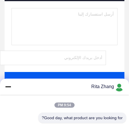
يرسل
Rita Zhang
9:54 PM
Good day, what product are you looking for?
GUANGDONG SHANAN TECHNOLOGY