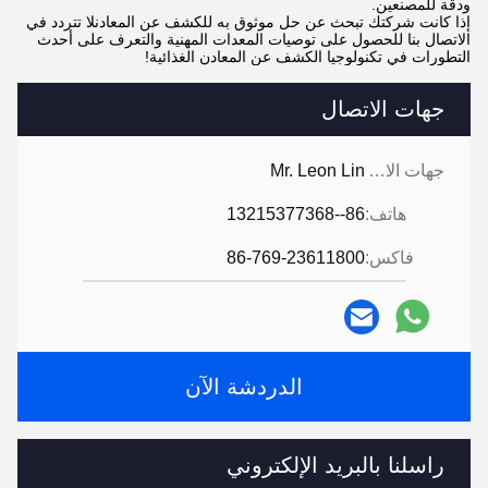
ودقة للمصنعين.
إذا كانت شركتك تبحث عن حل موثوق به للكشف عن المعادنلا تتردد في
الاتصال بنا للحصول على توصيات المعدات المهنية والتعرف على أحدث
التطورات في تكنولوجيا الكشف عن المعادن الغذائية!
جهات الاتصال
جهات الاتصال:
Mr. Leon Lin
هاتف:
86--13215377368
فاكس:
86-769-23611800
الدردشة الآن
راسلنا بالبريد الإلكتروني