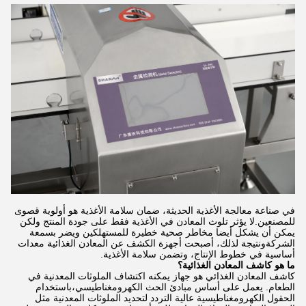
في صناعة معالجة الأغذية الحديثة، ضمان سلامة الأغذية هو أولوية قصوى
للمصنعين.لا يؤثر تلوث المعادن في الأغذية فقط على جودة المنتج ولكن
يمكن أن يشكل أيضا مخاطر صحية خطيرة للمستهلكين ويضر بسمعة
الشركةونتيجة لذلك، أصبحت أجهزة الكشف عن المعادن الغذائية معدات
أساسية في خطوط الإنتاج، وتضمن سلامة الأغذية.
ما هو كاشف المعادن الغذائية؟
كاشف المعادن الغذائي هو جهاز يمكنه اكتشاف الملوثات المعدنية في
الطعام. يعمل على أساس مبادئ الحث الكهرومغناطيسي،باستخدام
الحقول الكهرومغناطيسية عالية التردد لتحديد الملوثات المعدنية مثل