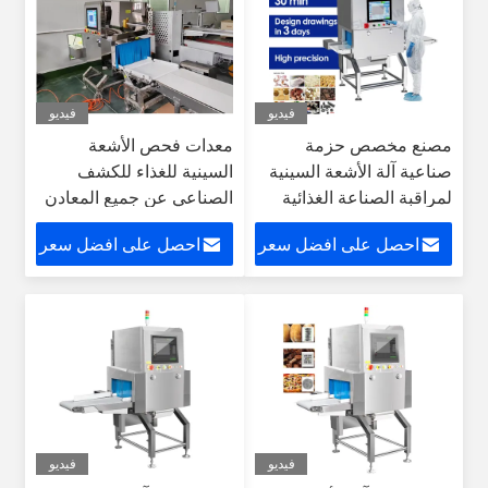
فيديو
فيديو
مصنع مخصص حزمة
معدات فحص الأشعة
صناعية آلة الأشعة السينية
السينية للغذاء للكشف
لمراقبة الصناعة الغذائية
الصناعي عن جميع المعادن
الزجاج
احصل على افضل سعر
احصل على افضل سعر
فيديو
فيديو