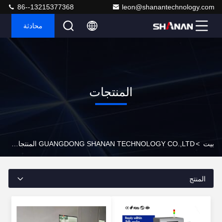
86--13215377368
leon@shanantechnology.com
محادثة
المنتجات
بيت
>
GUANGDONG SHANAN TECHNOLOGY CO.,LTD المنتجات عبر الإنترنت
المنتج