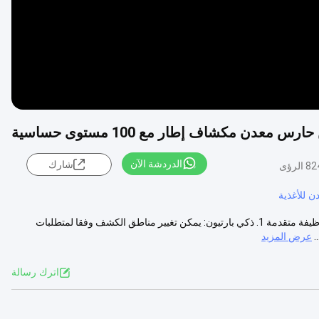
الدردشة الآن
شارك
8 الرؤى
 للأغذية
4 منطقة أرخص الرقمية الأمن الممر المشي من خلال الكشف عن المعادن وظيفة متقدمة 1. ذكي بارتيون: يمكن تغيير مناطق الكشف وفقا لمتطلبات
عرض المزيد
اترك رسالة