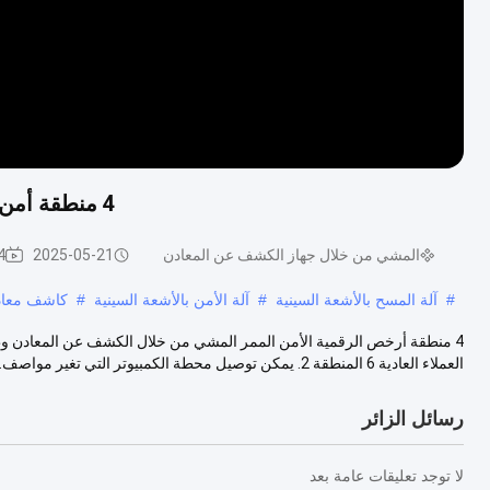
4 منطقة أمن حارس معدن مكشاف إطار مع 100 مستوى حساسية
المشي من خلال جهاز الكشف عن المعادن
2025-05-21
24
#
آلة المسح بالأشعة السينية
#
آلة الأمن بالأشعة السينية
#
كاشف معادن
العملاء العادية 6 المنطقة 2. يمكن توصيل محطة الكمبيوتر التي تغير مواصف...
رسائل الزائر
لا توجد تعليقات عامة بعد