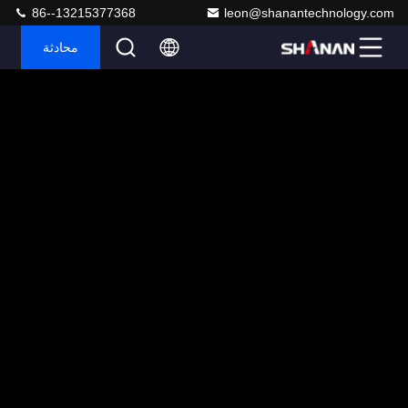
86--13215377368
leon@shanantechnology.com
محادثة