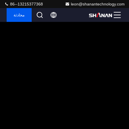
86--13215377368
leon@shanantechnology.com
محادثة