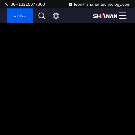
86--13215377368
leon@shanantechnology.com
محادثة