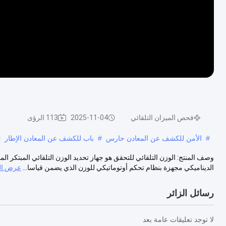
فحص الميزان التلقائي
2025-11-04
113 الرؤى
#
الأمن للكشف عن المعادن حارس
#
باب للكشف عن المعادن الإطار
#
وصف المنتج: الوزن التلقائي للتحقق هو جهاز تحديد الوزن التلقائي المبتكر 
الديناميكي مجهزة بنظام تحكم أوتوماتيكي للوزن الذي يضمن قياسا...
عرض ال
رسائل الزائر
لا توجد تعليقات عامة بعد