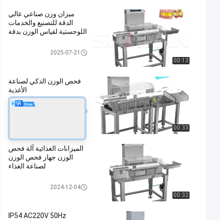
ميزان وزن صناعي عالي
الدقة للتصنيع والخدمات
اللوجستية لقياس الوزن بدقة
ناقل الوزن مدقق
2025-07-21
00:13
فحص الوزن الذكي لصناعة
الأغذية
فحص الميزان التلقائي
2026-04-09
00:33
الميزانات الغذائية آلة فحص
الوزن جهاز فحص الوزن
لصناعة الغذاء
ناقل الوزن مدقق
2024-12-04
00:32
IP54 AC220V 50Hz