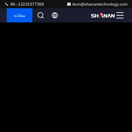
86--13215377368
leon@shanantechnology.com
محادثة