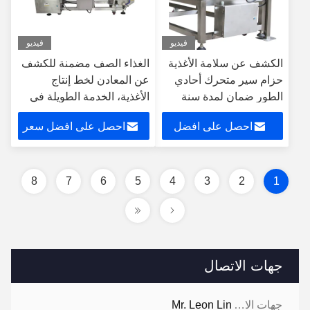
فيديو
فيديو
الكشف عن سلامة الأغذية
الغذاء الصف مضمنة للكشف
حزام سير متحرك أحادي
عن المعادن لخط إنتاج
الطور ضمان لمدة سنة
الأغذية، الخدمة الطويلة في
واحدة
الحياة
احصل على افضل
احصل على افضل سعر
سعر
8
7
6
5
4
3
2
1
جهات الاتصال
جهات الاتصال:
Mr. Leon Lin