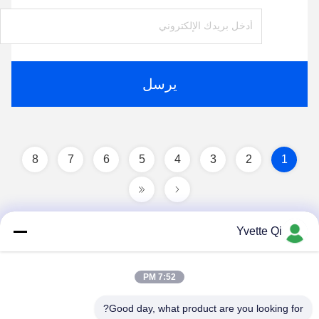
يرسل
8
7
6
5
4
3
2
1
Yvette Qi
7:52 PM
Good day, what product are you looking for?