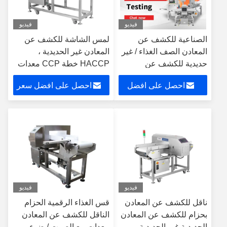
فيديو
فيديو
الصناعية للكشف عن
لمس الشاشة للكشف عن
المعادن الصف الغذاء / غير
المعادن غير الحديدية ،
حديدية للكشف عن
HACCP خطة CCP معدات
المعادن رئيس
للكشف عن المعادن
احصل على افضل
احصل على افضل سعر
سعر
فيديو
فيديو
ناقل للكشف عن المعادن
قس الغذاء الرقمية الحزام
بحزام للكشف عن المعادن
الناقل للكشف عن المعادن
الحديدية غير الحديدية
معدات مع الصوت / ضوء