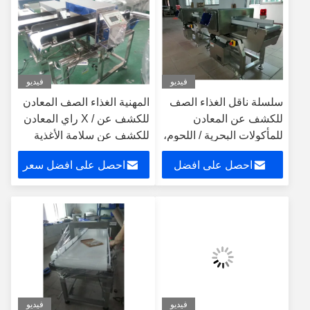
فيديو
فيديو
سلسلة ناقل الغذاء الصف
المهنية الغذاء الصف المعادن
للكشف عن المعادن
للكشف عن / X راي المعادن
للمأكولات البحرية / اللحوم،
للكشف عن سلامة الأغذية
110/220 فولت إمدادات
احصل على افضل
احصل على افضل سعر
الطاقة
سعر
فيديو
فيديو