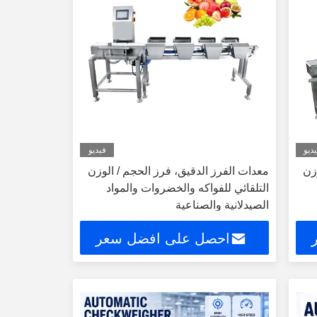
ديو
فيديو
زن
معدات الفرز الدقيق، فرز الحجم / الوزن
التلقائي للفواكه والخضروات والمواد
الصيدلانية والصناعية
احصل على افضل سعر