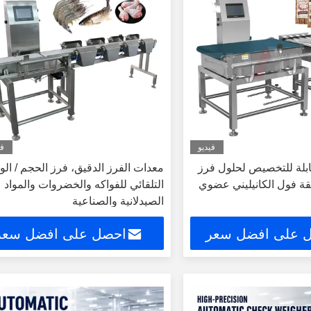
فيديو
في
ابلة للتخصيص لحلول فرز
معدات الفرز الدقيق، فرز الحجم / الو
قة فول الكانيليني عضوي
التلقائي للفواكه والخضروات والمواد
الصيدلانية والصناعية
 على افضل سعر
احصل على افضل سعر