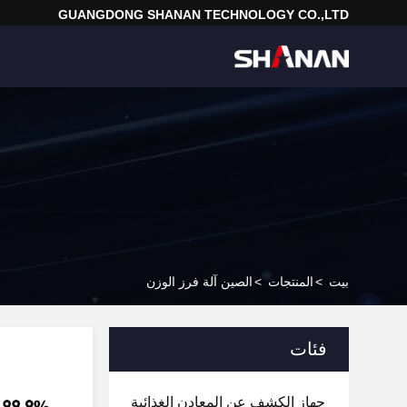
GUANGDONG SHANAN TECHNOLOGY CO.,LTD
بيت
>
المنتجات
>
الصين آلة فرز الوزن
فئات
جهاز الكشف عن المعادن الغذائية