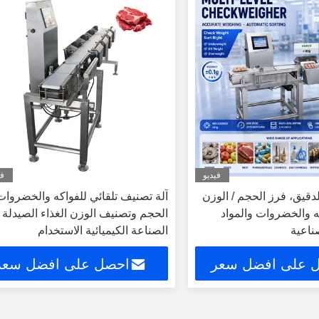
فيديو
في
دقيق، فرز الحجم / الوزن
آلة تصنيف تلقائي للفواكه والخضروات
كه والخضروات والمواد
الحجم وتصنيف الوزن الغذاء الصيدلة
صناعية
الصناعة الكيميائية الاستخدام
 على افضل سعر
احصل على افضل سعر