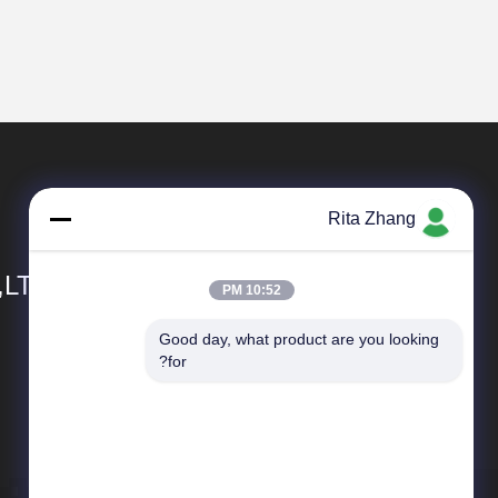
Rita Zhang
,LTD
10:52 PM
Good day, what product are you looking 
المنتجات
for?
جهاز الكشف عن المعادن الغذائية
الغذاء الصف الكشف عن المعادن
كاشف معادن بحزام ناقل