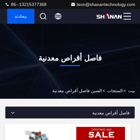
86--13215377368
leon@shanantechnology.com
محادثة
فاصل أقراص معدنية
بيت
>
المنتجات
>
الصين فاصل أقراص معدنية
فاصل أقراص معدنية