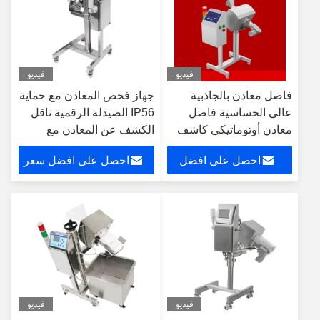
فيديو
فيديو
فاصل معادن بالجاذبية
جهاز فحص المعادن مع حماية
عالي الحساسية فاصل
IP56 الصيدلة الرقمية ناقل
معادن أوتوماتيكي كاشف
الكشف عن المعادن مع
مع شاشة LCD للمسحوق
شاشة اللمس
احصل على افضل
احصل على افضل سعر
سعر
فيديو
فيديو