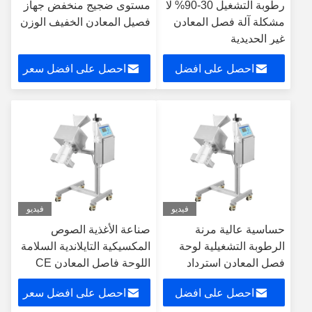
رطوبة التشغيل 30-90% لا
مستوى ضجيج منخفض جهاز
مشكلة آلة فصل المعادن
فصيل المعادن الخفيف الوزن
غير الحديدية
احصل على افضل
احصل على افضل سعر
سعر
فيديو
فيديو
حساسية عالية مرنة
صناعة الأغذية الصوص
الرطوبة التشغيلية لوحة
المكسيكية التايلاندية السلامة
فصل المعادن استرداد
اللوحة فاصل المعادن CE
المعادن
HACCP معتمد
احصل على افضل
احصل على افضل سعر