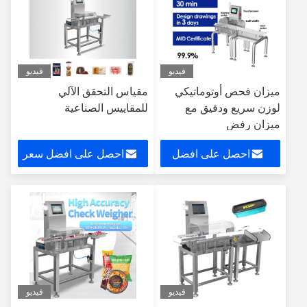
فيديو
فيديو
ميزان فحص أوتوماتيكي
مقياس التحقق الآلي
لوزن سريع ودقيق مع
للمقاييس الصناعية
ميزان رفض
احصل على افضل
احصل على افضل سعر
سعر
فيديو
فيديو