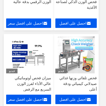
فحص الوزن الذكي لصناعة
الوزن الرقمي بدقة عالية
الأغذية
احصل على افضل
احصل على افضل سعر
سعر
فيديو
فيديو
فحص تلقائي وزنها غذائي
ميزان فحص أوتوماتيكي
صيدلاني كيميائي ودقة
عالي الأداء لفرز الوزن
أعلى
السريع مع الرفض
احصل على افضل
احصل على افضل سعر