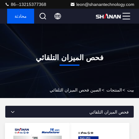
86--13215377368
leon@shanantechnology.com
محادثة
فحص الميزان التلقائي
بيت
>
المنتجات
>
الصين فحص الميزان التلقائي
فحص الميزان التلقائي