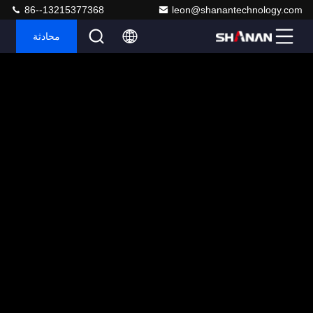
86--13215377368
leon@shanantechnology.com
محادثة