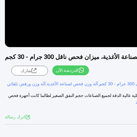
أغذية، ميزان فحص ناقل 300 جرام - 30 كجم
الدردشة الآن
شارك
لقائي
ة الديناميكية عالية الدقة لجميع الصناعات حجم النفق الصغير لطالما كانت أجهزة فحص
اترك رسالة