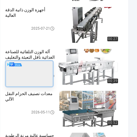
أجهزة الوزن ذاتية الدقة
العالية
ناقل الوزن مدقق
2025-07-21
00:27
آلة الوزن التلقائية للصناعة
الغذائية ناقل التعبئة والتغليف
الوزن 300g-30kg
ناقل الوزن مدقق
2025-07-21
00:39
معدات تصنيف الحزام النقل
الآلي
ناقل الوزن مدقق
2026-05-11
00:52
حساسية عالية مرنة الرطوبة