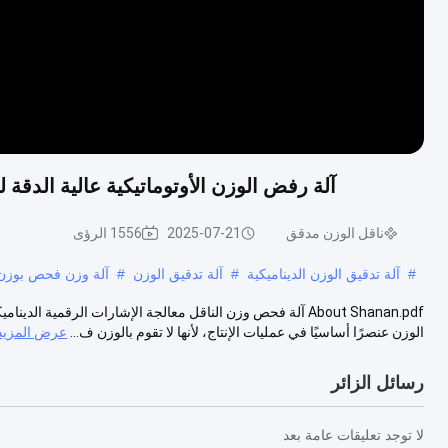
آلة رفض الوزن الأوتوماتيكية عالية الدقة لصناعة ال
ناقل الوزن مدقق
2025-07-21
1556 الرؤى
#
آلة تدقيق الوزن الديناميكية
#
آلة تدقيق الوزن
#
آلة وزن فحص بوزن 300 جرام - 30 كجم,آلة وزن فحص لصناعة الأغذية,آلة وزن ورفض ت
About Shanan.pdf آلة فحص وزن الناقل معالجة الإشارات الرقمي
الوزن عنصرًا أساسيًا في عمليات الإنتاج، لأنها لا تقوم بالوزن ف...
عرض المزيد
رسائل الزائر
لا توجد تعليقات عامة بعد