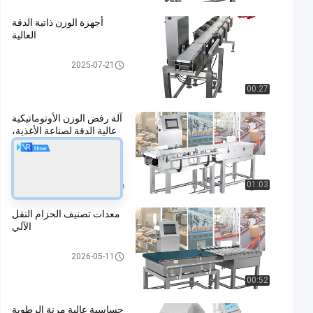
أجهزة الوزن ذاتية الدقة
العالية
ناقل الوزن مدقق
2025-07-21
00:27
آلة رفض الوزن الأوتوماتيكية
عالية الدقة لصناعة الأغذية،
ميزان فحص ناقل 300 جرام
- 30 كجم
ناقل الوزن مدقق
01:03
2025-07-21
معدات تصنيف الحزام النقل
الآلي
ناقل الوزن مدقق
2026-05-11
00:52
حساسية عالية مرنة الرطوبة