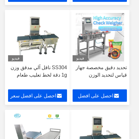
سعر
فيديو
فيديو
تحديد دقيق مخصصة جهاز
SS304 ناقل آلي مدقق وزن
قياس لتحديد الوزن
1g دقة لخط تعليب طعام
احصل على افضل
احصل على افضل سعر
سعر