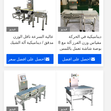
فيديو
فيديو
ديناميكية في الحركة
عالية السرعة ناقل الوزن
مقياس وزن الفرز آلة مع 8
مدقق / ديناميكية آلة الشيك
بوصة شاشة تعمل باللمس
العرض
احصل على افضل
احصل على افضل سعر
سعر
فيديو
فيديو