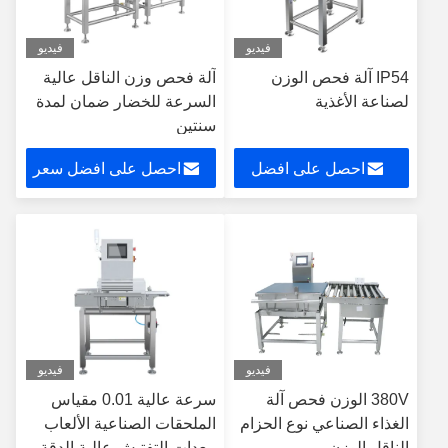
فيديو
فيديو
IP54 آلة فحص الوزن
آلة فحص وزن الناقل عالية
لصناعة الأغذية
السرعة للخضار ضمان لمدة
سنتين
احصل على افضل
احصل على افضل سعر
سعر
فيديو
فيديو
380V الوزن فحص آلة
سرعة عالية 0.01 مقياس
الغذاء الصناعي نوع الحزام
الملحقات الصناعية الألعاب
الناقل الوزن
معدات التفتيش عالية الدقة