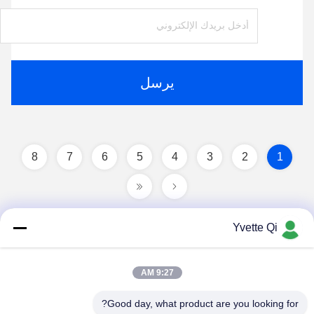
يرسل
8
7
6
5
4
3
2
1
Yvette Qi
9:27 AM
Good day, what product are you looking for?