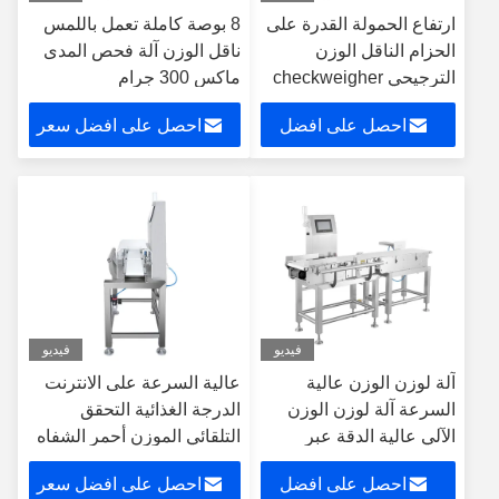
ارتفاع الحمولة القدرة على
8 بوصة كاملة تعمل باللمس
الحزام الناقل الوزن
ناقل الوزن آلة فحص المدى
الترجيحي checkweigher
ماكس 300 جرام
احصل على افضل
احصل على افضل سعر
سعر
فيديو
فيديو
آلة لوزن الوزن عالية
عالية السرعة على الانترنت
السرعة آلة لوزن الوزن
الدرجة الغذائية التحقق
الآلي عالية الدقة عبر
التلقائي الموزن أحمر الشفاه
الإنترنت
الزجاجة الوزن اختبار آلة
احصل على افضل
احصل على افضل سعر