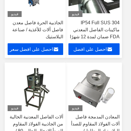
فيديو
فيديو
IP54 Full SUS 304
الجاذبية الحرة فاصل معدن
ماكينات الفاصل المعدني
فاصل آلات للأغذية / صناعة
FDA ضمان لمدة 12 شهرًا
البلاستيك
احصل على افضل
احصل على افضل سعر
سعر
فيديو
فيديو
المعادن المدمجة فاصل
آلات الفاصل المعدنية الخالية
آلات الفولاذ المقاوم للصدأ
من الجاذبية الفولاذ المقاوم
للبلاستيك المطاط /
للصدأ الإدخال الحالي 80 /