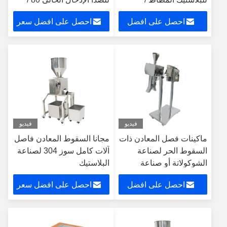
الكيميائية
160ma
احصل على افضل
احصل على افضل سعر
سعر
فيديو
فيديو
ماكينات فصل المعادن ذات
مجانا السقوط المعادن فاصل
السقوط الحر لصناعة
آلات كامل سوز 304 لصناعة
الشوكولاتة أو صناعة
البلاستيك
البلاستيك
احصل على افضل
احصل على افضل سعر
سعر