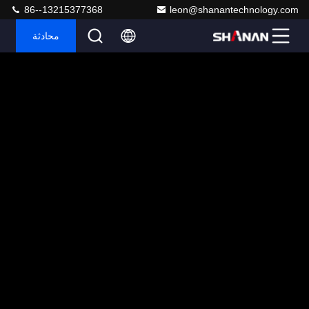
86--13215377368
leon@shanantechnology.com
محادثة