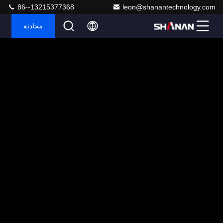
86--13215377368
leon@shanantechnology.com
محادثة