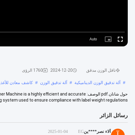
Auto
Picture-
Fullscreen
in-
Picture
ناقل الوزن مدقق
2024-12-20
1760 الرؤى
#
آلة تدقيق الوزن الديناميكية
#
آلة تدقيق الوزن
#
كاشف معادن للأغذي
حول شانان.pdf الوصف: a highly efficient and accurate
 system used to ensure compliance with label weight regulations .....
رسائل الزائر
آلاء نصر****ين
EG
2025-01-04