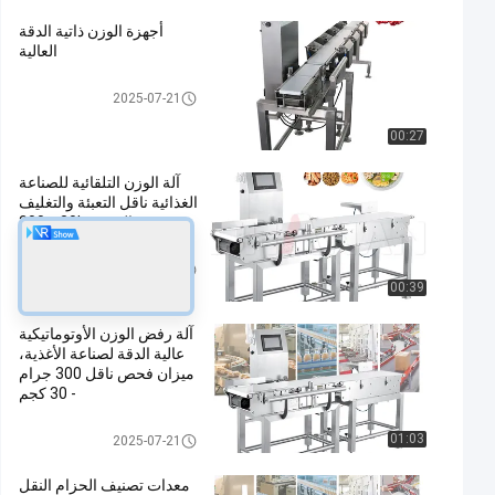
أجهزة الوزن ذاتية الدقة
العالية
ناقل الوزن مدقق
2025-07-21
00:27
آلة الوزن التلقائية للصناعة
الغذائية ناقل التعبئة والتغليف
الوزن 300g-30kg
ناقل الوزن مدقق
2025-07-21
00:39
آلة رفض الوزن الأوتوماتيكية
عالية الدقة لصناعة الأغذية،
ميزان فحص ناقل 300 جرام
- 30 كجم
ناقل الوزن مدقق
01:03
2025-07-21
معدات تصنيف الحزام النقل