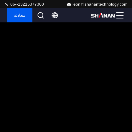
86--13215377368
leon@shanantechnology.com
محادثة