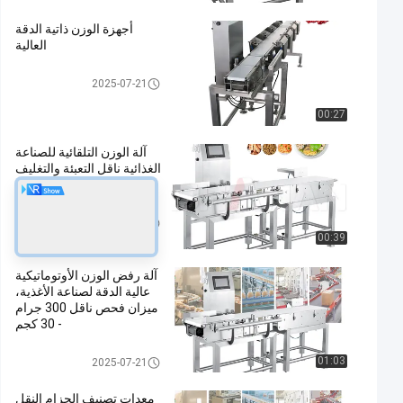
أجهزة الوزن ذاتية الدقة
العالية
ناقل الوزن مدقق
2025-07-21
00:27
آلة الوزن التلقائية للصناعة
الغذائية ناقل التعبئة والتغليف
الوزن 300g-30kg
ناقل الوزن مدقق
2025-07-21
00:39
آلة رفض الوزن الأوتوماتيكية
عالية الدقة لصناعة الأغذية،
ميزان فحص ناقل 300 جرام
- 30 كجم
ناقل الوزن مدقق
01:03
2025-07-21
معدات تصنيف الحزام النقل