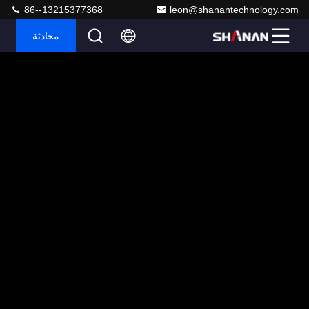
86--13215377368
leon@shanantechnology.com
محادثة