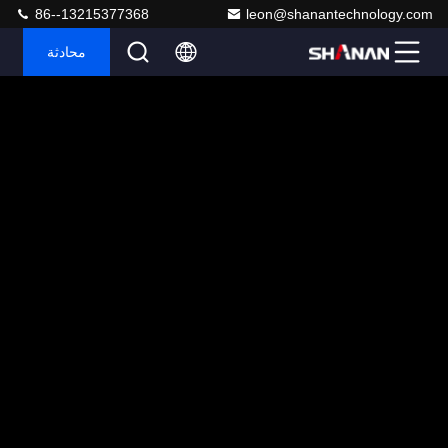
86--13215377368
leon@shanantechnology.com
محادثة