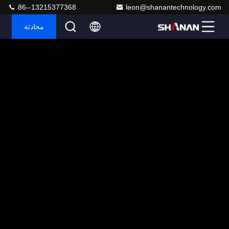
86--13215377368
leon@shanantechnology.com
محادثة