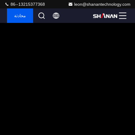
86--13215377368
leon@shanantechnology.com
محادثة