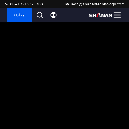
86--13215377368
leon@shanantechnology.com
محادثة