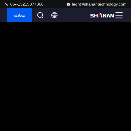
86--13215377368
leon@shanantechnology.com
محادثة