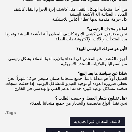
من أجل منتجات الهيكل الثقيل مثل كاشف إبرة الحزام النقل كاشف
المعادن الغذائية آلة الأشعة السينية
كل حزمة مقدمة لديها غطاء أكياس بلاستيكية
4ما هو منتجك الرئيسي؟
نحن محترفون في كشف الإبرة كاشف المعادن آلة الأشعة السينية وغيرها
من المنتجات والآلات الإلكترونية ذات الصلة
5أين هو سوقك الرئيسي للبيع؟
أجهزة الكشف عن المعادن في الغذاء والإبرة لدينا العملاء بشكل رئيسي
من أستراليا والولايات المتحدة الأمريكية
6ماذا عن سياسة ما بعد البيع؟
العميل أولاً هو مبدأنا دائماً. جميع منتجاتنا ضمان طبيعي هو 12 شهراً. نحن
نعطي ضرورة العودة أو توجيه الفيديو للمشاكل اليومية. إذا حدثت منتجات
ضخمة مشاكل نوعية كبيرة.خدمة الدعم الفني والهندسي في الخارج
7هل تقبلون شعار العميل و حسب الطلب ؟
نحن نقبل أنواع مخصصة والشعار من جميع منتجاتنا للعملاء
Tags:
كاشف المعادن غير الحديدية