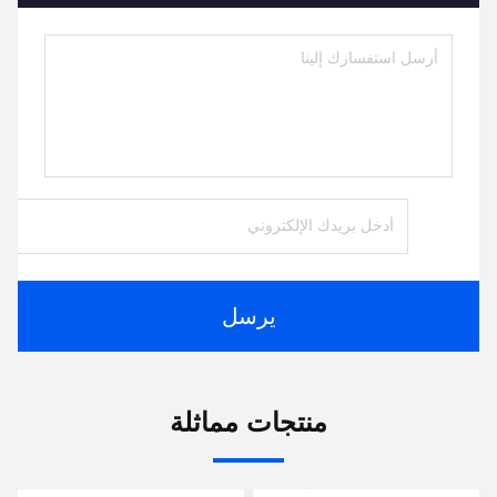
يرسل
منتجات مماثلة