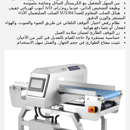
من السهل التشغيل مع الكريستال السائل وشاشة ملموسة
وظيفة التشخيص الذاتي، عندما روم/رام، A/D أنبوب كهربائي خفيف.
هيكل الصلب المقاوم للصدأ SUS304 الصلب الصلب
ضمان الأداء
المستقر والوزن الدقيق.
نظام رفض اختيار: التوقف التلقائي عن طريق الضوء والصوت، والهواء
انفجار، أو عصا دفع هوائية
زر التوقف الطارئ لضمان سلامة العمل.
حساسية مستقرة ولا حاجة للقيام بالتعديل في كثير من الأحيان.
تثبيت مفتاح الطوارئ في حجم الجهاز، والعمل سهل الاستخدام.