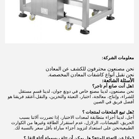
معلومات الشركة:
نحن مصنعون محترفون للكشف عن المعادن
نحن نقبل أنواع كاشفات المعادن المخصصة.
الأسئلة الشائعة:
1هل أنت صانع أم تاجر؟
نحن مصنعون، لدينا مصنع خاص في دونغ جوان، لدينا قسم مستقل
للشراء، وإنتاج، معالجة، اختبار، التعبئة والتخزين، والنقل،أعتقد فريقنا هو
أفضل فريق في الصين
2هل تبيع الملحقات لمنتجات ؟
أجل، لدينا أجزاء متطابقة لمعدات الاختبار، إذا تضررت آلاتنا بسبب
الحريق، الفيضانات، الزلازل، عدم استقرار الطاقة وغيرها من الكوارث
الطبيعيةنحن على استعداد لتزويد أجزاء مباراة بأقل سعر بالنسبة لك.
3ماذا عن التعبئة للمنتج؟ هل يمكن أن تتلف بسهولة أثناء النقل؟