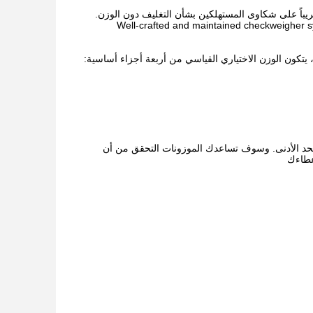
قريباً على شكاوى المستهلكين بشأن التغليف دون الوزن.
Well-crafted and maintained checkweigher sy
 ، يتكون الوزن الاختياري القياسي من أربعة أجزاء أساسية:
الحد الأدنى. وسوف تساعدك الموزونات التحقق من أن
عطاءك