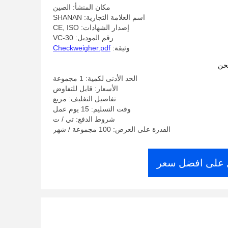
مكان المنشأ: الصين
اسم العلامة التجارية: SHANAN
إصدار الشهادات: CE, ISO
رقم الموديل: VC-30
وثيقة:
Checkweigher.pdf
حن
الحد الأدنى لكمية: 1 مجموعة
الأسعار: قابل للتفاوض
تفاصيل التغليف: مربع
وقت التسليم: 15 يوم عمل
شروط الدفع: تي / ت
القدرة على العرض: 100 مجموعة / شهر
على افضل سعر