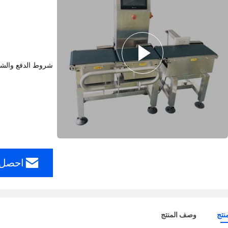
شروط الدفع والش
احصل 
نتج
وصف المنتج