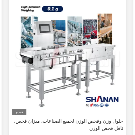
فيديو
حلول وزن وفحص الوزن لجميع الصناعات، ميزان فحص،
ناقل فحص الوزن