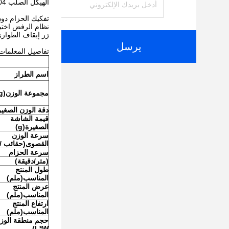
الهيكل الصلب SUS304 الصلب المقاوم للصدأ تمكن من الأداء الجيد
تفكيك الحزام دون
نظام الرفض اختي
زر إيقاف الطوار
يرسل
تفاصيل المعلمات
اسم الطراز
مجموعة الوزن
(
g
دقة الوزن الصغير
قيمة الشاشة
الصغيرة
(
g
)
سرعة الوزن
القصوى
(
حقائب / 
سرعة الحزام
(متر/دقيقة)
طول المنتج
المناسب
(
ملم
)
عرض المنتج
المناسب
(
ملم
)
ارتفاع المنتج
المناسب
(
ملم
)
حجم منطقة الوز
L*W)