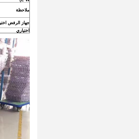
ملاحظة
جهاز الرفض اختي
اختياري