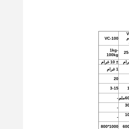
V
م
VC-100
1kg-
غرام-25
100kg
± 10 غرام
1 غرام
20
3-15
لم
-
3
-
1
-
1000*800