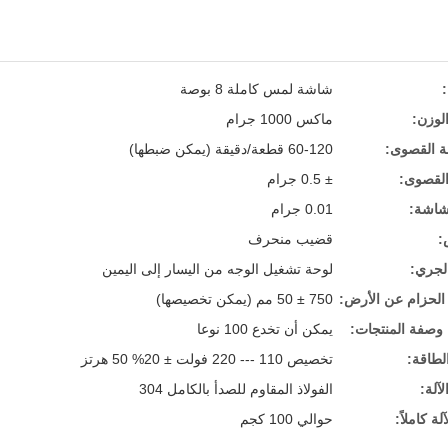
شاشة لمس كاملة 8 بوصة
لوزن:
ماكس 1000 جرام
ة القصوى:
60-120 قطعة/دقيقة (يمكن ضبطها)
القصوى:
± 0.5 جرام
شاشة:
0.01 جرام
:
قضيب منحرف
الجري:
لوحة تشغيل الوجه من اليسار إلى اليمين
 الحزام عن الأرض:
750 ± 50 مم (يمكن تخصيصها)
وصفة المنتجات:
يمكن أن تخدع 100 نوعا
لطاقة:
تخصيص 110 --- 220 فولت ± 20% 50 هرتز
آلة:
الفولاذ المقاوم للصدأ بالكامل 304
لة كاملاً:
حوالي 100 كجم