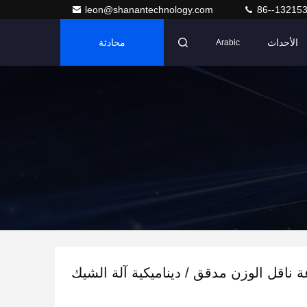
leon@shanantechnology.com
86--13215
الأحداث
محادثة
Arabic
ة ناقل الوزن مدقق / ديناميكية آلة الشيك