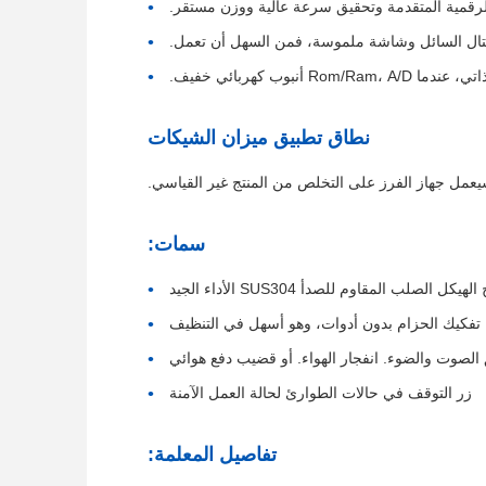
لرقمية المتقدمة وتحقيق سرعة عالية ووزن مستقر.
تال السائل وشاشة ملموسة، فمن السهل أن تعمل.
Ro أنبوب كهربائي خفيف.
نطاق تطبيق ميزان الشيكات
يعمل جهاز الفرز على التخلص من المنتج غير القياسي.
سمات:
الهيكل الصلب المقاوم للصدأ SUS304 الأداء الجيد
تفكيك الحزام بدون أدوات، وهو أسهل في التنظيف
الصوت والضوء. انفجار الهواء. أو قضيب دفع هوائي
زر التوقف في حالات الطوارئ لحالة العمل الآمنة
تفاصيل المعلمة: