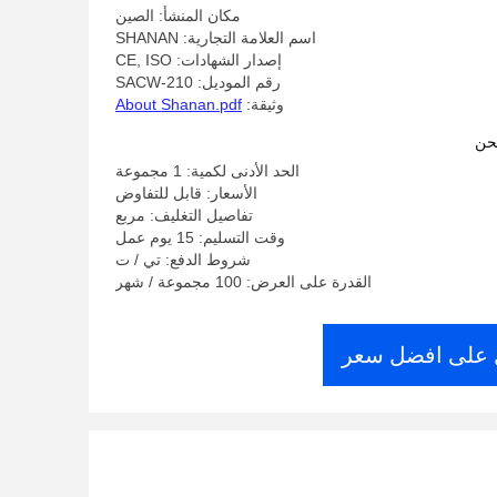
مكان المنشأ: الصين
اسم العلامة التجارية: SHANAN
إصدار الشهادات: CE, ISO
رقم الموديل: SACW-210
وثيقة:
About Shanan.pdf
حن
الحد الأدنى لكمية: 1 مجموعة
الأسعار: قابل للتفاوض
تفاصيل التغليف: مربع
وقت التسليم: 15 يوم عمل
شروط الدفع: تي / ت
القدرة على العرض: 100 مجموعة / شهر
على افضل سعر