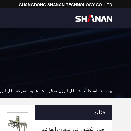
GUANGDONG SHANAN TECHNOLOGY CO.,LTD
بيت
>
المنتجات
>
ناقل الوزن مدقق
>
عالية السرعة ناقل الوز
فئات
جهاز الكشف عن المعادن الغذائية