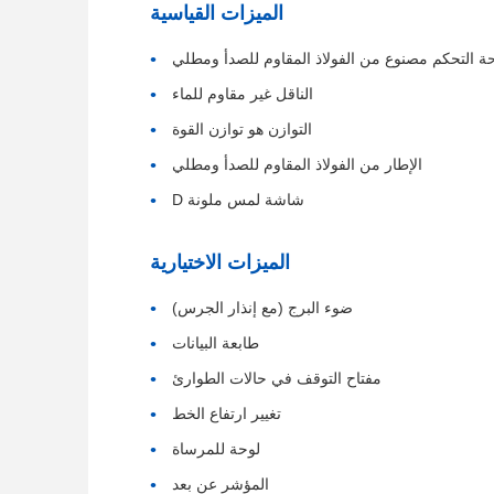
الميزات القياسية
ة التحكم مصنوع من الفولاذ المقاوم للصدأ ومطلي
الناقل غير مقاوم للماء
التوازن هو توازن القوة
الإطار من الفولاذ المقاوم للصدأ ومطلي
شاشة لمس ملونة D
الميزات الاختيارية
ضوء البرج (مع إنذار الجرس)
طابعة البيانات
مفتاح التوقف في حالات الطوارئ
تغيير ارتفاع الخط
لوحة للمرساة
المؤشر عن بعد