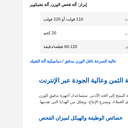
إبراز:
آلة فحص الوزن
,
آلة تشيكوير
ة:
110 فولت أو 220 فولت
ر:
20 كجم
ى:
60-120 قطعة/دقيقة
عالية السرعة ناقل الوزن مدقق / ديناميكية آلة الشيك
الثمن وعالية الجودة عبر الإنترنت
 المنتج إلى الحد الأدنى. ستساعدك أجهزة تدقيق الوزن
لعملاء، ويسرع الإنتاج، ويقلل من الهدايا التي تقدمها.
خصائص الوظيفة والهيكل لميزان الفحص