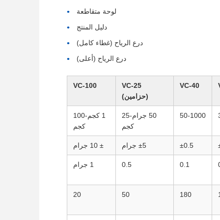
لوحة متقاطعة
دليل المنتج
درع الرياح (غطاء كامل)
درع الرياح (أعلى)
VC-100
VC-25
VC-40
(حزامين)
50-1000
50 جرام-25
1 كجم-100
كجم
كجم
±0.5
±5 جرام
± 10 جرام
0.1
0.5
1 جرام
20
50
180