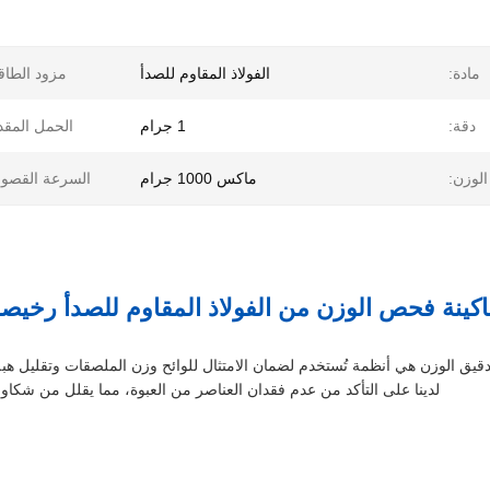
مادة:
الفولاذ المقاوم للصدأ
مزود الطاق
دقة:
1 جرام
الحمل المقد
لوزن:
ماكس 1000 جرام
السرعة القصو
كينة فحص الوزن من الفولاذ المقاوم للصدأ رخيصة 
قيق الوزن هي أنظمة تُستخدم لضمان الامتثال للوائح وزن الملصقات وتقليل هبة
لدينا على التأكد من عدم فقدان العناصر من العبوة، مما يقلل من شكاوى ا