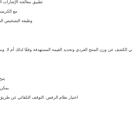
تطبيق معالجة الإشارات ا
مع الكريس
وظيفة التشخيص الذاتي، عندما m/Ram، A/D
 الكشف عن وزن المنتج الفردي وتحديد القيمة المستهدفة وفقًا لذلك أم لا. وس
يتيح 
يمكن 
اختيار نظام الرفض: التوقف التلقائي عن طريق 