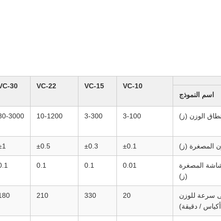
VC-30
VC-22
VC-15
VC-10
اسم النموذج
طاق الوزن (ز)
3-100
3-300
10-1200
30-3000
ن المصغرة (ز)
±0.1
±0.3
±0.5
±1
شاشة المصغرة
0.01
0.1
0.1
0.1
(ز)
 سرعة للوزن
20
330
210
180
أكياس / دقيقة)