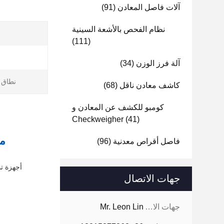
آلات فاصل المعادن
(91)
نظام الفحص بالأشعة السينية
(111)
آلة فرز الوزن
(34)
نطاق ا
كاشف معادن ناقل
(68)
كومبو للكشف عن المعادن و
Checkweigher
(41)
ما
فاصل أقراص معدنية
(96)
أجهزة تد
جهات الاتصال
جهات الاتصال:
Mr. Leon Lin