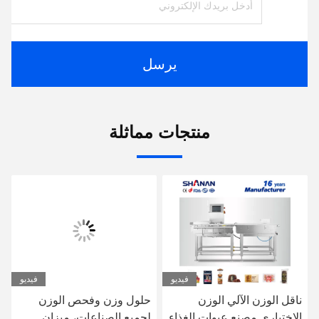
يرسل
منتجات مماثلة
فيديو
فيديو
ناقل الوزن الآلي الوزن
حلول وزن وفحص الوزن
الاختياري مصنع عبوات الغذاء
لجميع الصناعات، ميزان