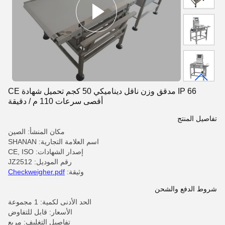
IP 66 مدقق وزن ناقل ديناميكي 50 كجم تحميل شهادة CE
أقصى سرعات 110 م / دقيقة
تفاصيل المنتج
مكان المنشأ: الصين
اسم العلامة التجارية: SHANAN
إصدار الشهادات: CE, ISO
رقم الموديل: JZ2512
وثيقة:
Checkweigher.pdf
شروط الدفع والشحن
الحد الأدنى لكمية: 1 مجموعة
الأسعار: قابل للتفاوض
تفاصيل التغليف: مربع