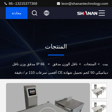
86--13215377368
leon@shanantechnology.com
محادثة
المنتجات
بيت
>
المنتجات
>
ناقل الوزن مدقق
>
IP 66 مدقق وزن ناقل
ديناميكي 50 كجم تحميل شهادة CE أقصى سرعات 110 م / دقيقة