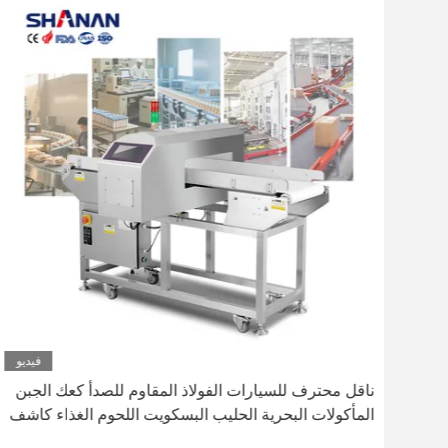
ديو
فيديو
ناقل محترف للسيارات الفولاذ المقاوم للصدأ كعك الجبن
المأكولات البحرية الحليب البسكويت اللحوم الغذاء كاشف
المعادن المعتمد CE