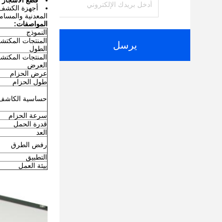
قطع الأشجار 
المعدنية والمسام
المواصفات:
النموذج
المنتجات المكتش
يرسل
الطول
المنتجات المكتش
العرض
عرض الحزام
طول الحزام
حساسية الكاشف
سرعة الحزام
قدرة الحمل
العد
رفض الطرق
التطبيق
بيئة العمل