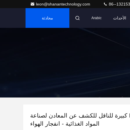
leon@shanantechnology.com
86--13215
الأحداث
محادثة
Arabic
شاشة D كبيرة للناقل للكشف عن المعادن لصناعة
المواد الغذائية - انفجار الهواء