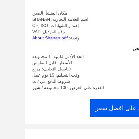
مكان المنشأ: الصين
اسم العلامة التجارية: SHANAN
إصدار الشهادات: CE, ISO
رقم الموديل: VAF
وثيقة:
About Shanan.pdf
حن
الحد الأدنى لكمية: 1 مجموعة
الأسعار: قابل للتفاوض
تفاصيل التغليف: مربع
وقت التسليم: 15 يوم عمل
شروط الدفع: تي / ت
القدرة على العرض: 100 مجموعة / شهر
على افضل سعر