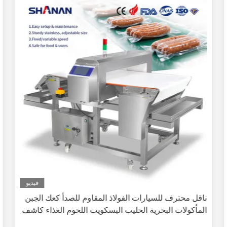
فيديو
ناقل محترف للسيارات الفولاذ المقاوم للصدأ كعك الجبن
المأكولات البحرية الحليب البسكويت اللحوم الغذاء كاشف
المعادن المعتمد CE