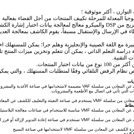
اء في الإرسال والإستقبال مسبقاً، يقوم الكاشف بمعالجة العد
فة دراسة التعلم الذاتي ، يمكن أن تتعلم وتخزين ميزات المنتج ت
 التقنية.
بات
أجهزة الكشف عن المعادن من سلسلة VAF مصممة لاستخدامها في صناعة
ات التي تأتي في اتصال مع الأطعمة والمشروبات.
 التعبئة والتغليف للكشف عن المعادن في مواد الغذاء أو العبوات.
لمطاط
 VMF مناسبة للاستخدام في صناعات معالجة البلاستيك أو المطاط.
VM تستخدم في صناعة إعادة التدوير لإزالة أو فرز المواد السائبة.
 عن المعادن من سلسلة VMF لاستخدامها في صناعة النسيج