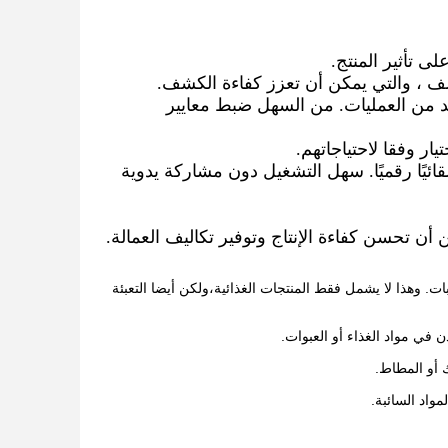
يد من العمليات. من السهل ضبط معايير
لقائيًا رقميًا. سهل التشغيل دون مشاركة يدوية
 الأغذية والمشروبات. وهذا لا يشمل فقط المنتجات الغذائية،ولكن أيضا التعبئة