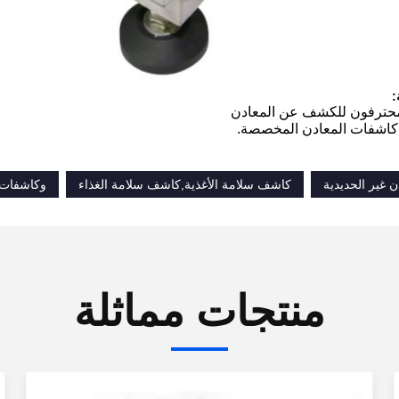
:
حترفون للكشف عن المعادن
 كاشفات المعادن المخصصة.
 غير الحديدية
كاشف سلامة الأغذية,كاشف سلامة الغذاء
وكاشفات ا
منتجات مماثلة