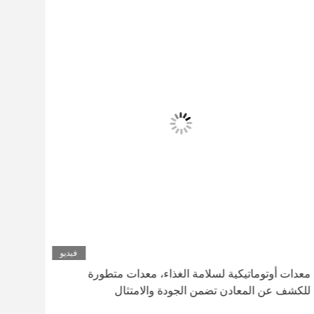
فيديو
معدات أوتوماتيكية لسلامة الغذاء، معدات متطورة
جهاز
للكشف عن المعادن تضمن الجودة والامتثال
الأغذ