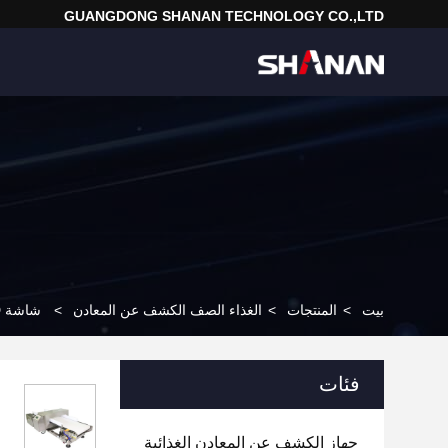
GUANGDONG SHANAN TECHNOLOGY CO.,LTD
بيت
>
المنتجات
>
الغذاء الصف الكشف عن المعادن
>
شاشة D كبيرة للناقل للكشف عن المعادن لصناعة المواد الغذائية - انفجار الهواء
فئات
جهاز الكشف عن المعادن الغذائية