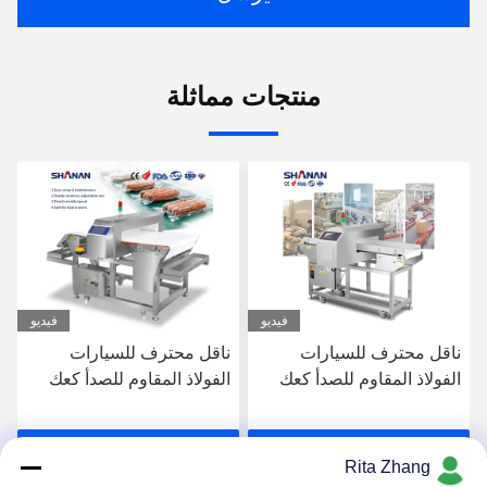
منتجات مماثلة
فيديو
فيديو
ناقل محترف للسيارات
ناقل محترف للسيارات
الفولاذ المقاوم للصدأ كعك
الفولاذ المقاوم للصدأ كعك
الجبن المأكولات البحرية
الجبن المأكولات البحرية
الحليب البسكويت اللحوم
الحليب البسكويت اللحوم
احصل على افضل سعر
احصل على افضل سعر
الغذاء كاشف المعادن
الغذاء كاشف المعادن
Rita Zhang
المعتمد CE
المعتمد CE