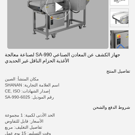
جهاز الكشف عن المعادن الصناعي SA-990 لصناعة معالجة
الأغذية الحزام الناقل غير الحديدي
تفاصيل المنتج
مكان المنشأ: الصين
اسم العلامة التجارية: SHANAN
إصدار الشهادات: CE, ISO
رقم الموديل: SA-990-6025
شروط الدفع والشحن
الحد الأدنى لكمية: 1 مجموعة
الأسعار: قابل للتفاوض
تفاصيل التغليف: مربع
وقت التسليم: 15 يوم عمل