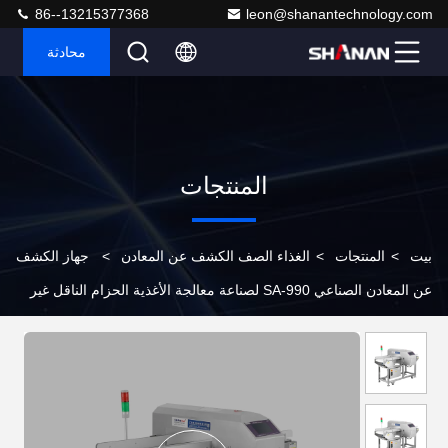
86--13215377368
leon@shanantechnology.com
محادثة
المنتجات
بيت
>
المنتجات
>
الغذاء الصف الكشف عن المعادن
>
جهاز الكشف
عن المعادن الصناعي SA-990 لصناعة معالجة الأغذية الحزام الناقل غير
الحديدي