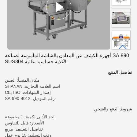
SA-990 أجهزة الكشف عن المعادن بالشاشة الملموسة لصناعة
الأغذية حساسية عالية SUS304
تفاصيل المنتج
مكان المنشأ: الصين
اسم العلامة التجارية: SHANAN
إصدار الشهادات: CE, ISO
رقم الموديل: SA-990-4012
شروط الدفع والشحن
الحد الأدنى لكمية: 1 مجموعة
الأسعار: قابل للتفاوض
تفاصيل التغليف: مربع
وقت التسليم: 15 يوم عمل