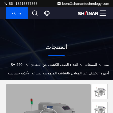
86--13215377368
leon@shanantechnology.com
محادثة
المنتجات
بيت
>
المنتجات
>
الغذاء الصف الكشف عن المعادن
>
SA-990
أجهزة الكشف عن المعادن بالشاشة الملموسة لصناعة الأغذية حساسية
عالية SUS304