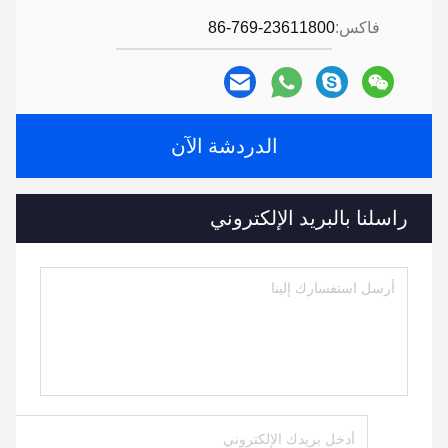
فاكس:
86-769-23611800
الدردشة الآن
راسلنا بالبريد الإلكتروني