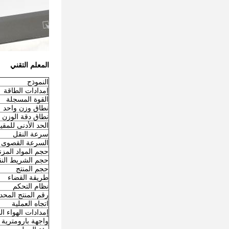
المعلم التقني
النموذج
إمدادات الطاقة
القوة المسجلة
نطاق وزن واحد
نطاق دقة الوزن
الحد الأدنى للمق
سرعة النقل
السرعة القصوى
حجم المواد المزن
حجم الشريط الن
حجم المنتج
طريقة القضاء
نظام التحكم
رقم المنتج المحدد
اتجاه العملية
إمدادات الهواء ال
واجهة بارومترية