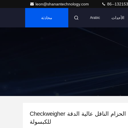
leon@shanantechnology.com
86--13215
الأحداث
محادثة
Arabic
GMP شهادة الحزام الناقل عالية الدقة Checkweigher
للكبسولة