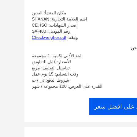
مكان المنشأ: الصين
اسم العلامة التجارية: SHANAN
إصدار الشهادات: CE, ISO
رقم الموديل: SA-400
وثيقة:
Checkweigher.pdf
حن
الحد الأدنى لكمية: 1 مجموعة
الأسعار: قابل للتفاوض
تفاصيل التغليف: مربع
وقت التسليم: 15 يوم عمل
شروط الدفع: تي / ت
القدرة على العرض: 100 مجموعة / شهر
على افضل سعر