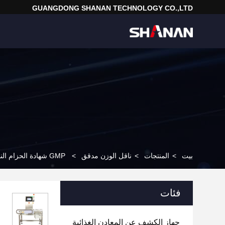
GUANGDONG SHANAN TECHNOLOGY CO.,LTD
بيت
>
المنتجات
>
ناقل الوزن مدقق
>
GMP شهادة الحزام الناقل عالية الدقة Checkweigher للكبسولة
فئات
جهاز الكشف عن المعادن الغذائية