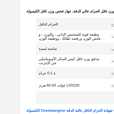
ن ناقل الحزام عالي الدقة
,
جهاز فحص وزن ناقل الكبسولة
ع:
الحزام الناقل
وظيفة قوية للتشخيص الذاتي ، والوزن ، و
ة:
فحص الوزن ورفضه تلقائيًا ، ووظيفة الوزن
:
شاشة لمسة
مدقق وزن ناقل كيس السكر الأوتوماتيكي
ة:
عبر الإنترنت
ة:
± 0.1 جرام
ة:
110/220 فولت 50-60 هرتز
ولة