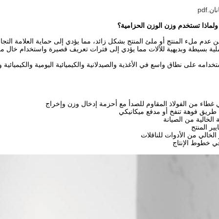
.pdf
ولماذا تستخدم وزن الوزن الحزامية؟
ن عدم ملء المنتج أو ملئ المنتج بشكل زائد، مما يؤدي إلى حماية العلامة التجا
ية بسيطة وبديهية للآلات مما يؤدي إلى فترات تعريف قصيرة واستخدام خال من
دامه على نطاق واسع في الأغذية والصيدلانية والكيميائية اليومية والكيميائية و
ي غطاء من الفولاذ المقاوم للصدأ مع أحزمة إدخال وزن وإخراج
طريق فوهة تنفخ أو مدفع ميكانيكي
الخالية من الصيانة
 الخالي من الأدوات للناقلات
في خطوط الإنتاج