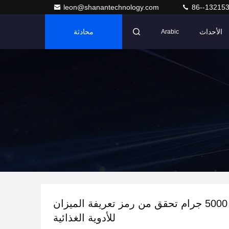
leon@shanantechnology.com
86--13215
الأحداث
محادثة
Arabic
نطاق الوزن 5000 جرام تحقق من رمز تعريفة الميزان
للأدوية الغذائية