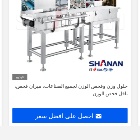
فيديو
حلول وزن وفحص الوزن لجميع الصناعات، ميزان فحص،
ناقل فحص الوزن
احصل على افضل سعر