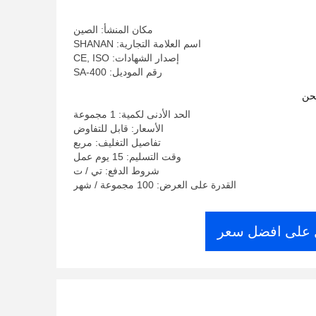
مكان المنشأ: الصين
اسم العلامة التجارية: SHANAN
إصدار الشهادات: CE, ISO
رقم الموديل: SA-400
حن
الحد الأدنى لكمية: 1 مجموعة
الأسعار: قابل للتفاوض
تفاصيل التغليف: مربع
وقت التسليم: 15 يوم عمل
شروط الدفع: تي / ت
القدرة على العرض: 100 مجموعة / شهر
على افضل سعر