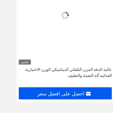
فيديو
عالية الدقة المزن التلقائي الديناميكي الوزن الاختيارية
الغذائية آلة التعبئة والتغليف
وظيف
احصل على افضل سعر