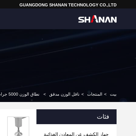
GUANGDONG SHANAN TECHNOLOGY CO.,LTD
بيت
>
المنتجات
>
ناقل الوزن مدقق
>
نطاق الوزن 5000 جرام تحقق من رمز تعريفة الميزان للأدوية الغذائية
فئات
جهاز الكشف عن المعادن الغذائية