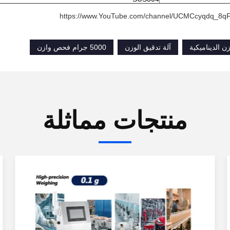
https://www.YouTube.com/channel/UCMCcyqdq_8
ن الديناميكية
آلة تدقيق الوزن
5000 جرام فحص وازن
منتجات مماثلة