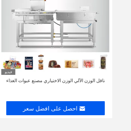
ديو
فيديو
ناقل الوزن الآلي الوزن الاختياري مصنع عبوات الغذاء
احصل على افضل سعر