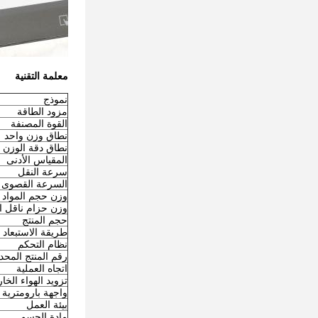
معلمة التقنية
نموذج
مزود الطاقة
القوة المصنفة
نطاق وزن واحد
نطاق دقة الوزن
المقياس الأدنى
سرعة النقل
السرعة القصوى
وزن حجم المواد
وزن حزام ناقل ا
حجم المنتج
طريقة الاستبعاد
نظام التحكم
رقم المنتج المحدد
اتجاه العملية
تزويد الهواء الخ
واجهة بارومترية
بيئة العمل
مادة الجسم