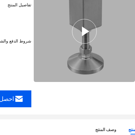
تفاصيل المنتج
شروط الدفع والش
احصل 
نتج
وصف المنتج