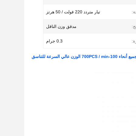
ة:
تيار متردد 220 فولت / 50 هرتز
ج:
مدقق وزن الناقل
ة:
0.3 جرام
وزن عالي السرعة للتناسق