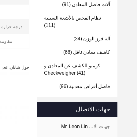
آلات فاصل المعادن
(91)
نظام الفحص بالأشعة السينية
(111)
درجة حرارة ا
آلة فرز الوزن
(34)
مقاومة 
كاشف معادن ناقل
(68)
كومبو للكشف عن المعادن و
حول شانان.pdf
Checkweigher
(41)
فاصل أقراص معدنية
(96)
جهات الاتصال
جهات الاتصال:
Mr. Leon Lin