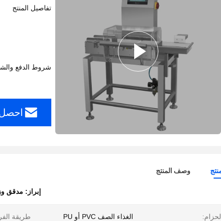
تفاصيل المنتج
شروط الدفع والش
احصل 
نتج
وصف المنتج
إبراز:
مدقق وز
لحزام:
الغذاء الصف PVC أو PU
طريقة الفر