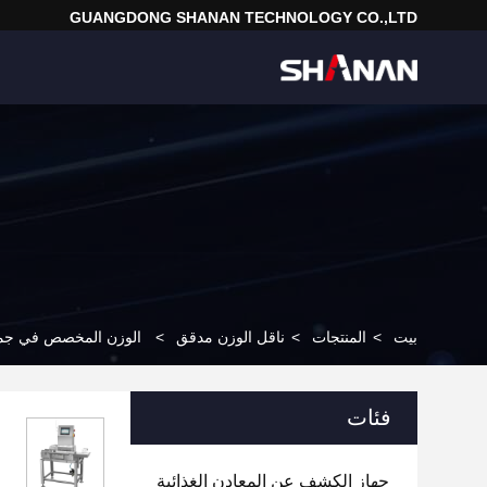
GUANGDONG SHANAN TECHNOLOGY CO.,LTD
بيت
>
المنتجات
>
ناقل الوزن مدقق
>
الوزن المخصص في جميع أنحاء 100-700PCS / min الوزن 
فئات
جهاز الكشف عن المعادن الغذائية