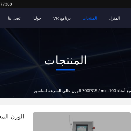
377368
المنزل
المنتجات
برنامج VR
حولنا
اتصل بنا
المنتجات
عالي السرعة للتناسق