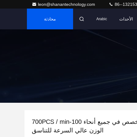
leon@shanantechnology.com
86--13215
الأحداث
محادثة
Arabic
الوزن المخصص في جميع أنحاء 100-700PCS / min
الوزن عالي السرعة للتناسق