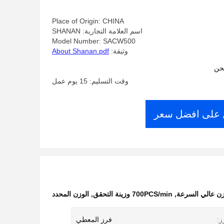
Place of Origin: CHINA
اسم العلامة التجارية: SHANAN
Model Number: SACW500
وثيقة:
About Shanan.pdf
حن
وقت التسليم: 15 يوم عمل
على افضل سعر
ن عالي السرعة
,
700PCS/min وزينة التحقق
,
الوزن المحدد
ز:
فرز المعطي