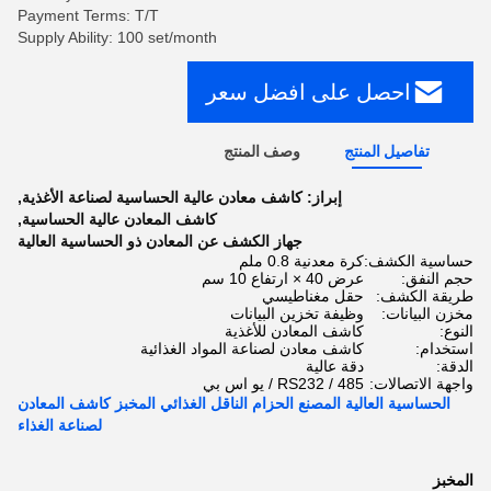
Payment Terms: T/T
Supply Ability: 100 set/month
احصل على افضل سعر
تفاصيل المنتج
وصف المنتج
إبراز:
كاشف معادن عالية الحساسية لصناعة الأغذية
,
كاشف المعادن عالية الحساسية
,
جهاز الكشف عن المعادن ذو الحساسية العالية
حساسية الكشف:
كرة معدنية 0.8 ملم
حجم النفق:
عرض 40 × ارتفاع 10 سم
طريقة الكشف:
حقل مغناطيسي
مخزن البيانات:
وظيفة تخزين البيانات
النوع:
كاشف المعادن للأغذية
استخدام:
كاشف معادن لصناعة المواد الغذائية
الدقة:
دقة عالية
واجهة الاتصالات:
RS232 / 485 / يو اس بي
الحساسية العالية المصنع الحزام الناقل الغذائي المخبز كاشف المعادن
لصناعة الغذاء
المخبز