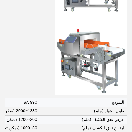
النموذج
SA-990
طول الجهاز (ملم)
1330~2000 (يمكن تخصيصها)
عرض نفق الكشف (ملم)
200~1200 (يمكن تخصيصها)
ارتفاع نفق الكشف (ملم)
50~1000 (يمكن تخصيصها)