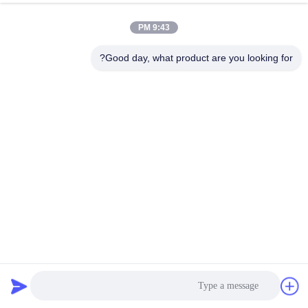
9:43 PM
Good day, what product are you looking for?
يرسل
منتجات مماثلة