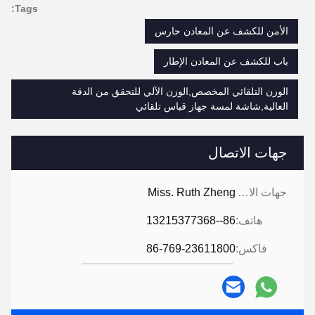
Tags:
الأمن للكشف عن المعادن حارس
باب للكشف عن المعادن الإطار
الوزن التلقائي المخصص,الوزن الآلي للتحقق من الدقة
العالية,شاشة لمسة جهاز قياس تلقائي
جهات الاتصال
جهات الاتصال:
Miss. Ruth Zheng
هاتف:
86--13215377368
فاكس:
86-769-23611800