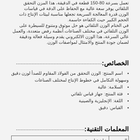
تعمل بسرعة 80-150 قطعة في الدقيقة، هذا المزن التحقق
التلقائي يوفر سعة عالية مع الحفاظ على الدقة في قياسات
الوزن.قدرة المعالجة السريعة تجعلها مناسبة لبيئات الإنتاج ذات
الحجم الكبير حيث الكفاءة حاسمة.
في الختام الوزن التلقائي هو حل موثوق ومتنوع للسيطرة على
الوزن التلقائي في مختلف الصناعات.أنظمة رفض متعددة، والعمل
عالي السرعة، هذا الوزن الالكتروني يقدم وسيلة فعالة ودقيقة
لضمان جودة المنتج والامتثال لمواصفات الوزن.
الخصائص:
اسم المنتج: الوزن التحقق من الفولاذ المقاوم للصدأ لوزن دقيق
وسهولة التكامل في خطوط الإنتاج لمختلف الصناعات
السلامة: عالية
فئة المنتج: جهاز قياس تلقائي
اللغة: الإنجليزية والصينية
القياس: دقيق
المعلمات التقنية: