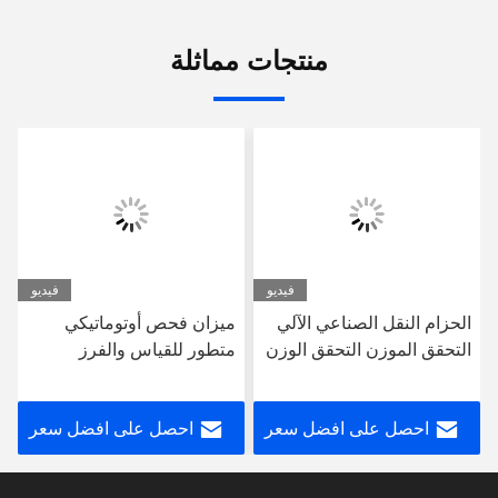
منتجات مماثلة
فيديو
فيديو
الحزام النقل الصناعي الآلي
ميزان فحص أوتوماتيكي
التحقق الموزن التحقق الوزن
متطور للقياس والفرز
الجهاز الميزان الوزن
الدقيقين والسريعين للوزن
احصل على افضل سعر
احصل على افضل سعر