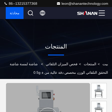
86--13215377368
leon@shanantechnology.com
محادثة
المنتجات
بيت
>
المنتجات
>
فحص الميزان التلقائي
>
شاشة لمسة شاشة
التحقق التلقائي الوزن مخصص دقة عالية من ± 0.5g