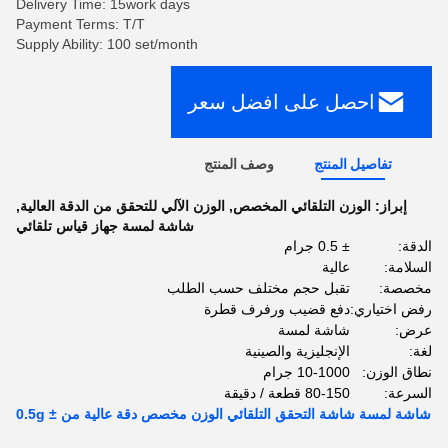
Delivery Time: 15work days
Payment Terms: T/T
Supply Ability: 100 set/month
احصل على افضل سعر
تفاصيل المنتج
وصف المنتج
إبراز:
الوزن التلقائي المخصص
,
الوزن الآلي للتحقق من الدقة العالية
,
شاشة لمسة جهاز قياس تلقائي
الدقة:
± 0.5 جرام
السلامة:
عالية
مخصصة:
تقبل حجم مختلف حسب الطلب
رفض اختياري:
دفع قضيب ورفرف قطرة
عرض:
شاشة لمسة
لغة:
الإنجليزية والصينية
نطاق الوزن:
10-1000 جرام
السرعة:
80-150 قطعة / دقيقة
شاشة لمسة شاشة التحقق التلقائي الوزن مخصص دقة عالية من ± 0.5g