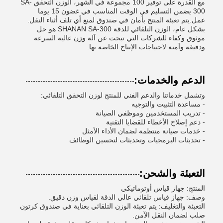
مع القدرة على توفير 100 مجموعة في الشهر، الوزن التحقق SA-
300 يضمن التسليم في الوقت المناسب في غضون 15 يوما
عمل.يتم تعبئة المنتج بأمان في صندوق لمنع أي تلف أثناء النقل.
بشكل عام، الوزن التلقائي للدقة SHANAN SA-300 هو حل
موثوق وكفاء للشركات التي تبحث عن آلة وزن عالية السرعة
ودقيقة وآمنة لاحتياجات الإنتاج الخاصة بها.
الدعم والخدمات:
وتشمل خدماتنا والدعم الفني للمنتج لوزن التحقق التلقائي:
- مساعدة التثبيت والتوجيه
- تدريب المستخدمين وموظفي الصيانة
- دعم إصلاح الأخطاء للقضايا التقنية
- خدمات صيانة منتظمة لضمان الأداء الأمثل
- تحديثات البرمجيات وتحديثات لتحسين الوظائف
التعبئة والشحن:
المنتج: جهاز قياس أوتوماتيكي
وصف: جهاز قياس تلقائي عالي الدقة لقياس وزن دقيق.
التعبئة والتغليف: يتم تعبئة الوزن التلقائي بعناية في صندوق كرتون
صلب لضمان النقل الآمن.