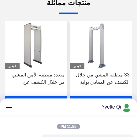
منتجات مماثلة
فيديو
فيديو
33 منطقة المشي من خلال
متعدد منطقة الأمن المشي
الكشف عن المعادن بوابة
من خلال الكشف عن
العمود شكل مع 355
المعادن للكشف عن الأبواب
مستويات الحساسية
للمدرسة أو المطار
احصل على افضل سعر
احصل على افضل سعر
Yvette Qi
11:55 PM