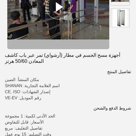
أجهزة مسح الجسم في مطار (أرشواي) تمر عبر باب كاشف
المعادن 50/60 هرتز
تفاصيل المنتج
مكان المنشأ: الصين
اسم العلامة التجارية: SHANAN
إصدار الشهادات: CE, ISO
رقم الموديل: VE-EV
شروط الدفع والشحن
الحد الأدنى لكمية: 1 مجموعة
الأسعار: قابل للتفاوض
تفاصيل التغليف: مربع
وقت التسليم: 15 يوم عمل