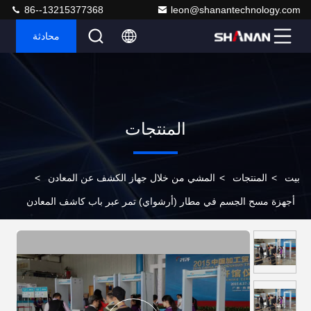
86--13215377368
leon@shanantechnology.com
محادثة
المنتجات
بيت
>
المنتجات
>
المشي من خلال جهاز الكشف عن المعادن
>
أجهزة مسح الجسم في مطار (أرشواي) تمر عبر باب كاشف المعادن
50/60 هرتز